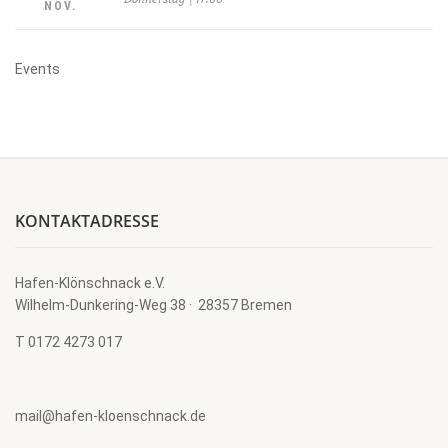
NOV.
Events
KONTAKTADRESSE
Hafen-Klönschnack e.V.
Wilhelm-Dunkering-Weg 38 · 28357 Bremen
T 0172 4273 017
mail@hafen-kloenschnack.de