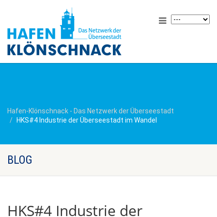
Hafen-Klönschnack - Das Netzwerk der Überseestadt
HKS#4 Industrie der Überseestadt im Wandel
BLOG
HKS#4 Industrie der