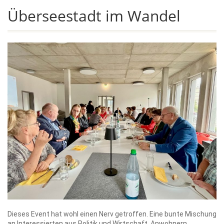
Überseestadt im Wandel
Dieses Event hat wohl einen Nerv getroffen. Eine bunte Mischung
an Interessierten aus Politik und Wirtschaft, Anwohnern,