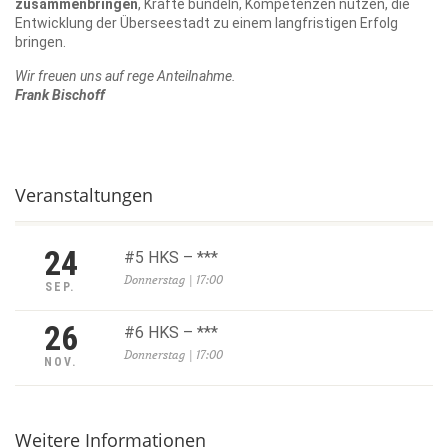
zusammenbringen
, Kräfte bündeln, Kompetenzen nutzen, die
Entwicklung der Überseestadt zu einem langfristigen Erfolg
bringen.
Wir freuen uns auf rege Anteilnahme.
Frank Bischoff
Veranstaltungen
24
#5 HKS – ***
Donnerstag | 17:00
SEP.
26
#6 HKS – ***
Donnerstag | 17:00
NOV.
Weitere Informationen