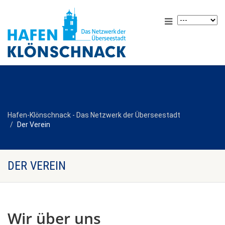
Hafen-Klönschnack - Das Netzwerk der Überseestadt
Der Verein
DER VEREIN
Wir über uns