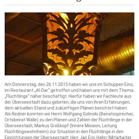
Am Donnerstag, den 26.11.2015 haben wir uns im Schuppen Eins,
im Restaurant „Al-Dar“ getroffen und haben uns mit dem Thema
„Flüchtlinge“ näher beschäftigt. Hierfür haben wir Fachleute aus
der Überseestadt dazu gebeten, die uns von ihren Erfahrungen,
dem aktuellen Stand und zukünftigen Plänen berichtet haben.
Als Redner konnten wir Herrn Wolfgang Golinski (Beiratssprecher,
Ortsbeirat Walle) zu den Plänen und Zahlen der Flüchtlinge in der
Überseestadt, Markus Großkopf (Innere Mission, Leitung
Flüchtlingswohnheim) zur Situation in den Flüchtlinge in den
Einrichtungen der Überseestadt, Herr Jan Eric Hahn (Mitarbeiter