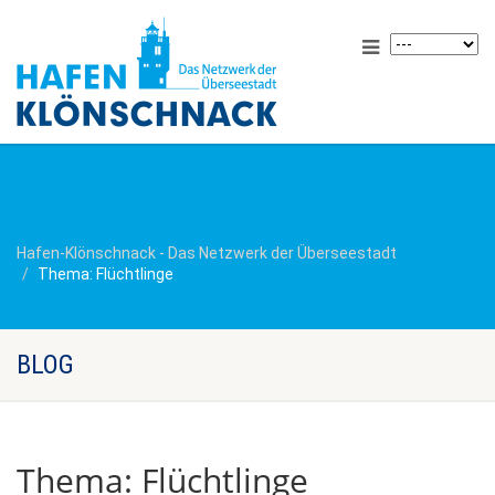
Hafen-Klönschnack - Das Netzwerk der Überseestadt
Thema: Flüchtlinge
BLOG
Thema: Flüchtlinge