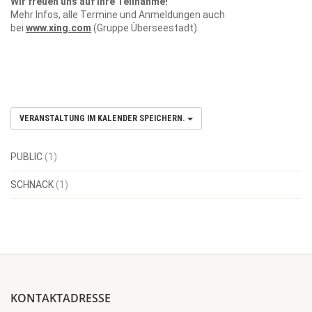
Wir freuen uns auf Ihre Teilnahme!
Mehr Infos, alle Termine und Anmeldungen auch
bei
www.xing.com
(Gruppe Überseestadt).
VERANSTALTUNG IM KALENDER SPEICHERN.
PUBLIC
(1)
SCHNACK
(1)
KONTAKTADRESSE