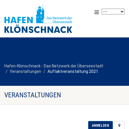
Hafen-Klönschnack - Das Netzwerk der Überseestadt
Veranstaltungen
Auftaktveranstaltung 2021
VERANSTALTUNGEN
ANMELDEN