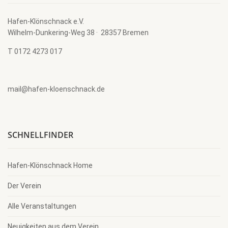
Hafen-Klönschnack e.V.
Wilhelm-Dunkering-Weg 38 · 28357 Bremen
T 0172 4273 017
mail@hafen-kloenschnack.de
SCHNELLFINDER
Hafen-Klönschnack Home
Der Verein
Alle Veranstaltungen
Neuigkeiten aus dem Verein