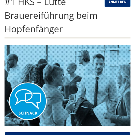
#1 HKS – Lütte
ANMELDEN
Brauereiführung beim
Hopfenfänger