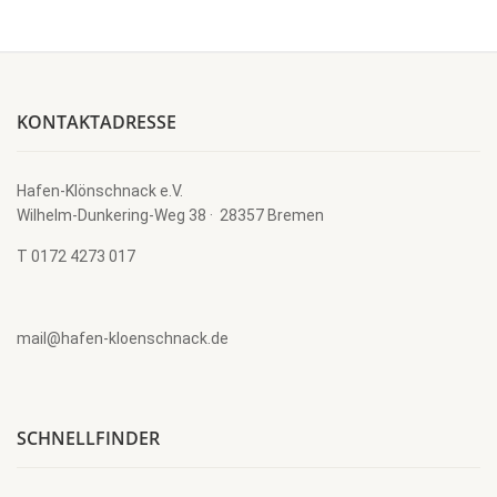
KONTAKTADRESSE
Hafen-Klönschnack e.V.
Wilhelm-Dunkering-Weg 38 · 28357 Bremen
T 0172 4273 017
mail@hafen-kloenschnack.de
SCHNELLFINDER