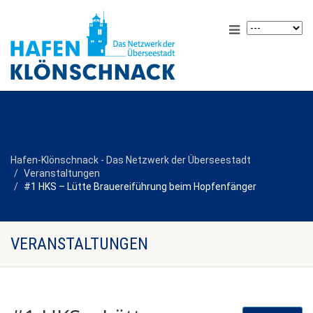
Hafen-Klönschnack - Das Netzwerk der Überseestadt
Veranstaltungen
#1 HKS – Lütte Brauereiführung beim Hopfenfänger
VERANSTALTUNGEN