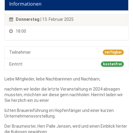
Informationen
Donnerstag
| 13. Februar 2025
18:00
Teilnehmer
verfügbar
Eintritt
kostenfrei
Liebe Mitglieder, liebe Nachbarinnen und Nachbarn,
nachdem wir leider die letzte Veranstaltung in 2024 absagen
mussten, möchten wir diese gern nachholen. Hiermit laden wir
Sie herzlich ein zu einer
lütten Brauereiführung im Hopfenfänger und einer kurzen
Unternehmensvorstellung.
Der Braumeister, Herr Palle Jensen, wird und einen Einblick hinter
die Kulissen gewähren.